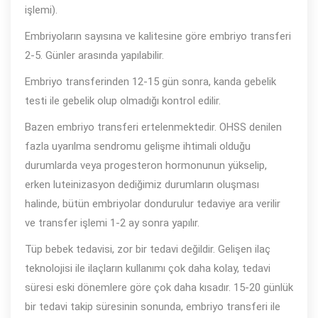
işlemi).
Embriyoların sayısına ve kalitesine göre embriyo transferi
2-5. Günler arasında yapılabilir.
Embriyo transferinden 12-15 gün sonra, kanda gebelik
testi ile gebelik olup olmadığı kontrol edilir.
Bazen embriyo transferi ertelenmektedir. OHSS denilen
fazla uyarılma sendromu gelişme ihtimali olduğu
durumlarda veya progesteron hormonunun yükselip,
erken luteinizasyon dediğimiz durumların oluşması
halinde, bütün embriyolar dondurulur tedaviye ara verilir
ve transfer işlemi 1-2 ay sonra yapılır.
Tüp bebek tedavisi, zor bir tedavi değildir. Gelişen ilaç
teknolojisi ile ilaçların kullanımı çok daha kolay, tedavi
süresi eski dönemlere göre çok daha kısadır. 15-20 günlük
bir tedavi takip süresinin sonunda, embriyo transferi ile