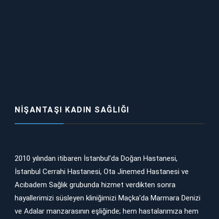
NIŞANTAŞI KADIN SAĞLIĞI
2010 yılından itibaren İstanbul’da Doğan Hastanesi,
İstanbul Cerrahi Hastanesi, Ota Jinemed Hastanesi ve
Acıbadem Sağlık grubunda hizmet verdikten sonra
hayallerimizi süsleyen kliniğimizi Maçka’da Marmara Denizi
ve Adalar manzarasının eşliğinde; hem hastalarımıza hem