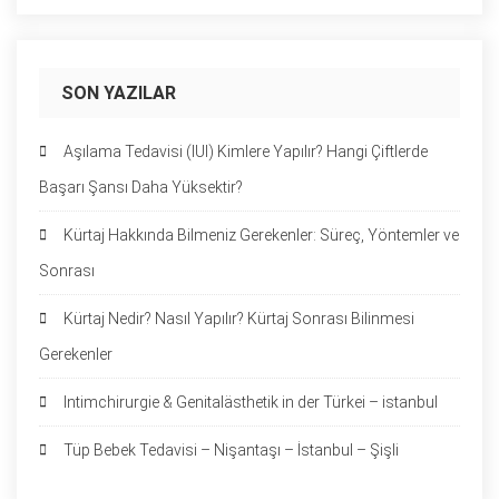
SON YAZILAR
Aşılama Tedavisi (IUI) Kimlere Yapılır? Hangi Çiftlerde
Başarı Şansı Daha Yüksektir?
Kürtaj Hakkında Bilmeniz Gerekenler: Süreç, Yöntemler ve
Sonrası
Kürtaj Nedir? Nasıl Yapılır? Kürtaj Sonrası Bilinmesi
Gerekenler
Intimchirurgie & Genitalästhetik in der Türkei – istanbul
Tüp Bebek Tedavisi – Nişantaşı – İstanbul – Şişli