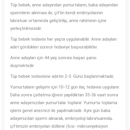
Tüp bebek, anne adayından yumurtaların, baba adayından
spermlerin alınması ile, çiftin kendi embriyolarının
labratuar ortamında geliştirilip, anne rahiminin içine
yerleştirilmesidir.
Tüp bebek tedavisi her yaşta uygulanabilir. Anne adayları
adet gördükleri sürece tedaviye başvurabilirler.
Anne adayları için 44 yaş sonrası başarı şansı
düşmektedir.
Tüp bebek tedavisine adetin 2-3. Günü başlanmaktadır,
Yumurtaların gelişimi için 10-12 gün ilaç tedavisi uygulanır.
Daha sonra çatlatma iğnesi yapıldıktan 35-36 saat sonra
anne adayımızdan yumurtalar toplanır. Yumurta toplama
işlemi genel anestezi ile yapılmaktadır. Aynı gün baba
adayımızdan sperm alınarak, embriyoloji labratuarında,
çiftimizin embriyoları döllenir (İcsi- mikroenjeksiyon