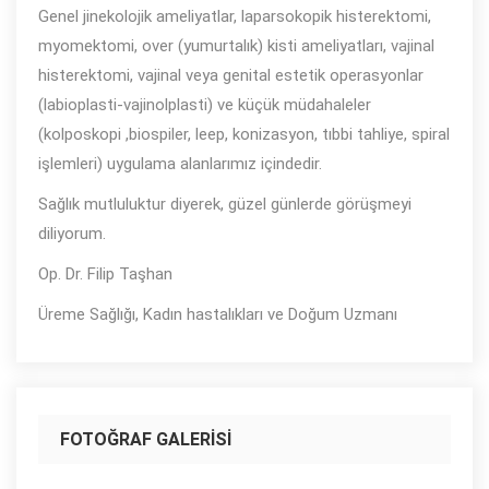
Genel jinekolojik ameliyatlar, laparsokopik histerektomi,
myomektomi, over (yumurtalık) kisti ameliyatları, vajinal
histerektomi, vajinal veya genital estetik operasyonlar
(labioplasti-vajinolplasti) ve küçük müdahaleler
(kolposkopi ,biospiler, leep, konizasyon, tıbbi tahliye, spiral
işlemleri) uygulama alanlarımız içindedir.
Sağlık mutluluktur diyerek, güzel günlerde görüşmeyi
diliyorum.
Op. Dr. Filip Taşhan
Üreme Sağlığı, Kadın hastalıkları ve Doğum Uzmanı
FOTOĞRAF GALERISI