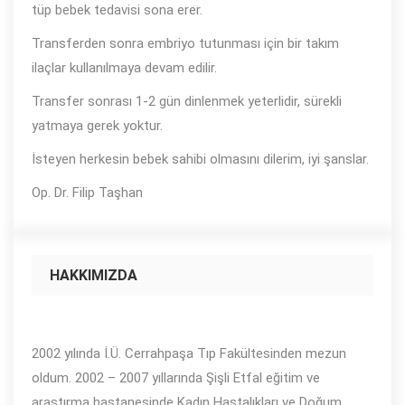
tüp bebek tedavisi sona erer.
Transferden sonra embriyo tutunması için bir takım
ilaçlar kullanılmaya devam edilir.
Transfer sonrası 1-2 gün dinlenmek yeterlidir, sürekli
yatmaya gerek yoktur.
İsteyen herkesin bebek sahibi olmasını dilerim, iyi şanslar.
Op. Dr. Filip Taşhan
HAKKIMIZDA
2002 yılında İ.Ü. Cerrahpaşa Tıp Fakültesinden mezun
oldum. 2002 – 2007 yıllarında Şişli Etfal eğitim ve
araştırma hastanesinde Kadın Hastalıkları ve Doğum