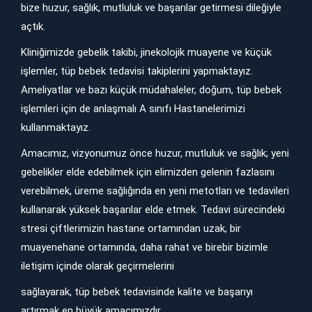
bize huzur, sağlık, mutluluk ve başarılar getirmesi dileğiyle
açtık.
Kliniğimizde gebelik takibi, jinekolojik muayene ve küçük
işlemler, tüp bebek tedavisi takiplerini yapmaktayız.
Ameliyatlar ve bazı küçük müdahaleler, doğum, tüp bebek
işlemleri için de anlaşmalı A sınıfı Hastanelerimizi
kullanmaktayız.
Amacımız, vizyonumuz önce huzur, mutluluk ve sağlık; yeni
gebelikler elde edebilmek için elimizden gelenin fazlasını
verebilmek, üreme sağlığında en yeni metotları ve tedavileri
kullanarak yüksek başarılar elde etmek. Tedavi sürecindeki
stresi çiftlerimizin hastane ortamından uzak, bir
muayenehane ortamında, daha rahat ve birebir bizimle
iletişim içinde olarak geçirmelerini
sağlayarak, tüp bebek tedavisinde kalite ve başarıyı
artırmak en büyük amacımızdır.