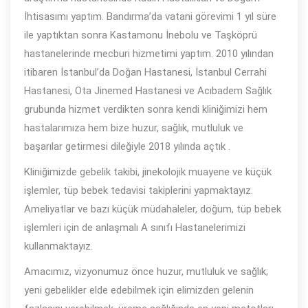
İhtisasımı yaptım. Bandırma’da vatani görevimi 1 yıl süre
ile yaptıktan sonra Kastamonu İnebolu ve Taşköprü
hastanelerinde mecburi hizmetimi yaptım. 2010 yılından
itibaren İstanbul’da Doğan Hastanesi, İstanbul Cerrahi
Hastanesi, Ota Jinemed Hastanesi ve Acıbadem Sağlık
grubunda hizmet verdikten sonra kendi kliniğimizi hem
hastalarımıza hem bize huzur, sağlık, mutluluk ve
başarılar getirmesi dileğiyle 2018 yılında açtık .
Kliniğimizde gebelik takibi, jinekolojik muayene ve küçük
işlemler, tüp bebek tedavisi takiplerini yapmaktayız.
Ameliyatlar ve bazı küçük müdahaleler, doğum, tüp bebek
işlemleri için de anlaşmalı A sınıfı Hastanelerimizi
kullanmaktayız.
Amacımız, vizyonumuz önce huzur, mutluluk ve sağlık;
yeni gebelikler elde edebilmek için elimizden gelenin