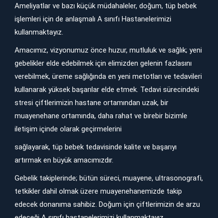
Ameliyatlar ve bazı küçük müdahaleler, doğum, tüp bebek
işlemleri için de anlaşmalı A sınıfı Hastanelerimizi
kullanmaktayız.
Amacımız, vizyonumuz önce huzur, mutluluk ve sağlık; yeni
gebelikler elde edebilmek için elimizden gelenin fazlasını
verebilmek, üreme sağlığında en yeni metotları ve tedavileri
kullanarak yüksek başarılar elde etmek. Tedavi sürecindeki
stresi çiftlerimizin hastane ortamından uzak, bir
muayenehane ortamında, daha rahat ve birebir bizimle
iletişim içinde olarak geçirmelerini
sağlayarak, tüp bebek tedavisinde kalite ve başarıyı
artırmak en büyük amacımızdır.
Gebelik takiplerinde; bütün süreci, muayene, ultrasonografi,
tetkikler dahil olmak üzere muayenehanemizde takip
edecek donanıma sahibiz. Doğum için çiftlerimizin de arzu
edeceği A sınıfı hastanelerimizi kullanmaktayız.