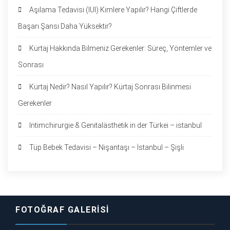
Aşılama Tedavisi (IUI) Kimlere Yapılır? Hangi Çiftlerde
Başarı Şansı Daha Yüksektir?
Kürtaj Hakkında Bilmeniz Gerekenler: Süreç, Yöntemler ve
Sonrası
Kürtaj Nedir? Nasıl Yapılır? Kürtaj Sonrası Bilinmesi
Gerekenler
Intimchirurgie & Genitalästhetik in der Türkei – istanbul
Tüp Bebek Tedavisi – Nişantaşı – İstanbul – Şişli
FOTOĞRAF GALERISI