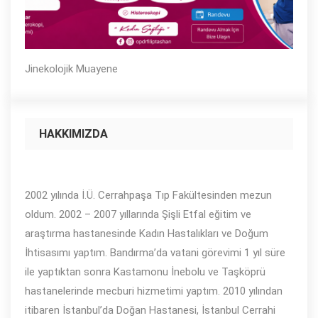
Jinekolojik Muayene
HAKKIMIZDA
2002 yılında İ.Ü. Cerrahpaşa Tıp Fakültesinden mezun
oldum. 2002 – 2007 yıllarında Şişli Etfal eğitim ve
araştırma hastanesinde Kadın Hastalıkları ve Doğum
İhtisasımı yaptım. Bandırma’da vatani görevimi 1 yıl süre
ile yaptıktan sonra Kastamonu İnebolu ve Taşköprü
hastanelerinde mecburi hizmetimi yaptım. 2010 yılından
itibaren İstanbul’da Doğan Hastanesi, İstanbul Cerrahi