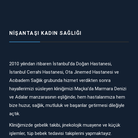
NIŞANTAŞI KADIN SAĞLIĞI
2010 yılından itibaren İstanbul’da Doğan Hastanesi,
İstanbul Cerrahi Hastanesi, Ota Jinemed Hastanesi ve
Acıbadem Sağlık grubunda hizmet verdikten sonra
hayallerimizi süsleyen kliniğimizi Maçka’da Marmara Denizi
ve Adalar manzarasının eşliğinde; hem hastalarımıza hem
bize huzur, sağlık, mutluluk ve başarılar getirmesi dileğiyle
açtık.
Kliniğimizde gebelik takibi, jinekolojik muayene ve küçük
işlemler, tüp bebek tedavisi takiplerini yapmaktayız.