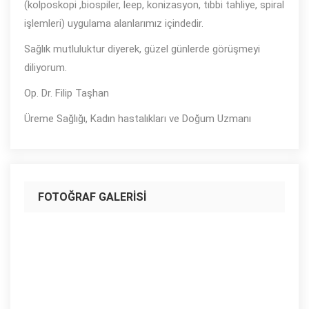
(kolposkopi ,biospiler, leep, konizasyon, tıbbi tahliye, spiral
işlemleri) uygulama alanlarımız içindedir.
Sağlık mutluluktur diyerek, güzel günlerde görüşmeyi
diliyorum.
Op. Dr. Filip Taşhan
Üreme Sağlığı, Kadın hastalıkları ve Doğum Uzmanı
FOTOĞRAF GALERISI