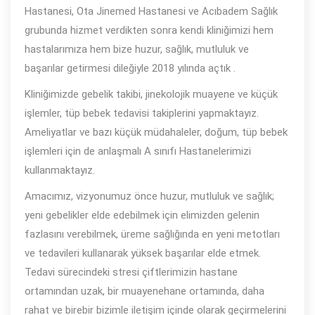
Hastanesi, Ota Jinemed Hastanesi ve Acıbadem Sağlık
grubunda hizmet verdikten sonra kendi kliniğimizi hem
hastalarımıza hem bize huzur, sağlık, mutluluk ve
başarılar getirmesi dileğiyle 2018 yılında açtık .
Kliniğimizde gebelik takibi, jinekolojik muayene ve küçük
işlemler, tüp bebek tedavisi takiplerini yapmaktayız.
Ameliyatlar ve bazı küçük müdahaleler, doğum, tüp bebek
işlemleri için de anlaşmalı A sınıfı Hastanelerimizi
kullanmaktayız.
Amacımız, vizyonumuz önce huzur, mutluluk ve sağlık;
yeni gebelikler elde edebilmek için elimizden gelenin
fazlasını verebilmek, üreme sağlığında en yeni metotları
ve tedavileri kullanarak yüksek başarılar elde etmek.
Tedavi sürecindeki stresi çiftlerimizin hastane
ortamından uzak, bir muayenehane ortamında, daha
rahat ve birebir bizimle iletişim içinde olarak geçirmelerini