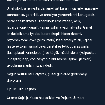
Jinekolojik ameliyatlarda, ameliyat kararını sizlerle muayene
sonrasında, gereklilik ve ameliyat yöntemlerini konuşarak,
beraber almaktayız. Jinekolojik ameliyatları, açık,
laparoskopik (kapalı), vajinal yollarla yapmakyatız. Genel
jinekolojik ameliyatlar, laparsokopik histerektomi,
myomektomi, over (yumurtalık) kisti ameliyatları, vajinal
histerektomi, vajinal veya genital estetik operasyonlar
(labioplasti-vajinolplasti) ve küçük müdahaleler (kolposkopi
,biospiler, leep, konizasyon, tıbbi tahliye, spiral işlemleri)
uygulama alanlarımız içindedir.
Sağlık mutluluktur diyerek, güzel günlerde görüşmeyi
diliyorum.
Op. Dr. Filip Taşhan
Üreme Sağlığı, Kadın hastalıkları ve Doğum Uzmanı